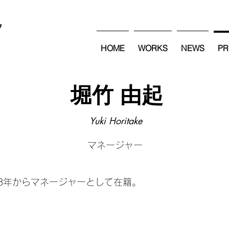
HOME
WORKS
NEWS
PR
堀竹 由起
Yuki Horitake
マネージャー
08年からマネージャーとして在籍。