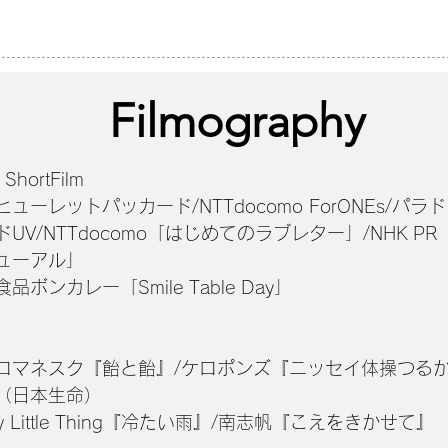
Filmography
hortFilm
ヒューレットパッカード/NTTdocomo ForONEs/パラ
ドUV/NTTdocomo「はじめてのラブレター」/NHK P
ューアル」
品ボンカレー「Smile Table Day」
ロマネスク『飴と飴』/ケロポンズ『ニッセイ体操つる
（日本生命）
ry Little Thing『冷たい雨』/南志帆『こえをきかせて』