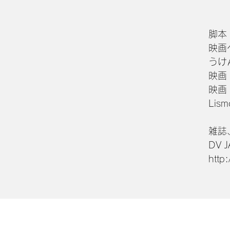
脚本
映画
うけ
映画
映画
Lis
雑誌
DV
http
Copyrights© NICE RAIN